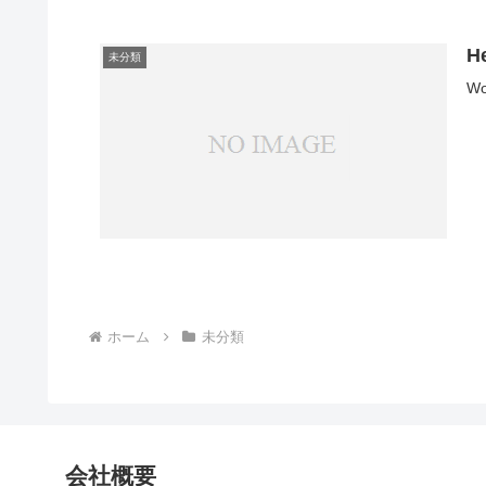
He
未分類
W
ホーム
未分類
会社概要